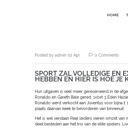
HOME
Posted by admin 02 Apr
0 Comments
SPORT ZAL VOLLEDIGE EN E
HEBBEN EN HIER IS HOE JE
Hun uitgaven is veel meer gereserveerd in de afg
Ronaldo en Gareth Bale gered.
1xbet
3 Eden Hazar
Ronaldo werd verkocht aan Juventus voor bijna £ 
plaats daarvan keek te bevorderen van binnenuit.
Het is wel verstaan ​​Real leiders vieren omzet van
deel besteden aan het trio van de elite spelers. Li