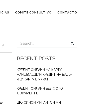
ICIAS
COMITÉ CONSULTIVO
CONTACTO
RECENT POSTS
КРЕДИТ ОНЛАЙН НА КАРТУ:
НАЙШВИДШИЙ КРЕДИТ НА БУДЬ-
ЯКУ КАРТУ В УКРАЇНІ
КРЕДИТ ОНЛАЙН БЕЗ ФОТО
ДОКУМЕНТІВ
ЩО СИНОНІМИ, АНТОНІМИ,
 er