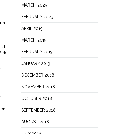
MARCH 2025
FEBRUARY 2025
rth
APRIL 2019
L
MARCH 2019
het
FEBRUARY 2019
Park
JANUARY 2019
s
DECEMBER 2018
NOVEMBER 2018
e
OCTOBER 2018
ren
SEPTEMBER 2018
AUGUST 2018
JULY 2018