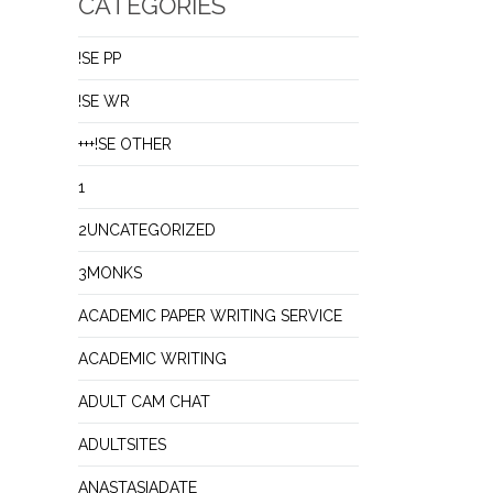
CATEGORIES
!SE PP
!SE WR
+++!SE OTHER
1
2UNCATEGORIZED
3MONKS
ACADEMIC PAPER WRITING SERVICE
ACADEMIC WRITING
ADULT CAM CHAT
ADULTSITES
ANASTASIADATE