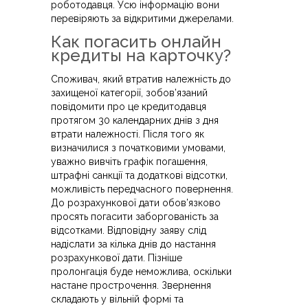
роботодавця. Усю інформацію вони
перевіряють за відкритими джерелами.
Как погасить онлайн
кредиты на карточку?
Споживач, який втратив належність до
захищеної категорії, зобов’язаний
повідомити про це кредитодавця
протягом 30 календарних днів з дня
втрати належності. Після того як
визначилися з початковими умовами,
уважно вивчіть графік погашення,
штрафні санкції та додаткові відсотки,
можливість передчасного повернення.
До розрахункової дати обов’язково
просять погасити заборгованість за
відсотками. Відповідну заяву слід
надіслати за кілька днів до настання
розрахункової дати. Пізніше
пролонгація буде неможлива, оскільки
настане прострочення. Звернення
складають у вільній формі та