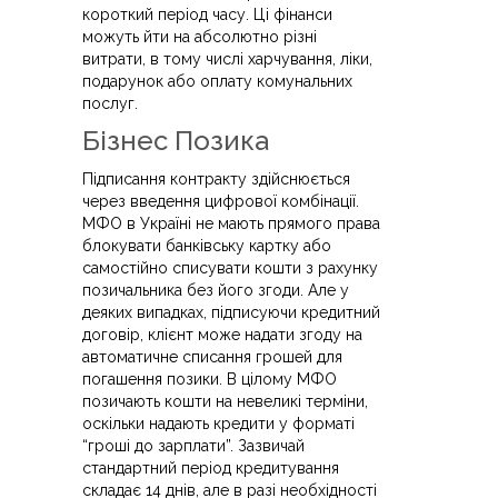
короткий період часу. Ці фінанси
можуть йти на абсолютно різні
витрати, в тому числі харчування, ліки,
подарунок або оплату комунальних
послуг.
Бізнес Позика
Підписання контракту здійснюється
через введення цифрової комбінації.
МФО в Україні не мають прямого права
блокувати банківську картку або
самостійно списувати кошти з рахунку
позичальника без його згоди. Але у
деяких випадках, підписуючи кредитний
договір, клієнт може надати згоду на
автоматичне списання грошей для
погашення позики. В цілому МФО
позичають кошти на невеликі терміни,
оскільки надають кредити у форматі
“гроші до зарплати”. Зазвичай
стандартний період кредитування
складає 14 днів, але в разі необхідності