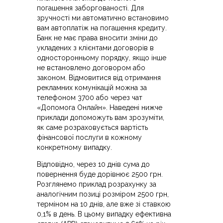
погашення заборгованості. Для
зручності ми автоматично встановимо
вам автоплатіж на погашення кредиту.
Банк не має права вносити зміни до
укладених з клієнтами договорів в
односторонньому порядку, якщо інше
не встановлено договором або
законом. Відмовитися від отримання
рекламних комунікацій можна за
телефоном 3700 або через чат
«Допомога Онлайн». Наведені нижче
приклади допоможуть вам зрозуміти,
як саме розраховується вартість
фінансової послуги в кожному
конкретному випадку.
Відповідно, через 10 днів сума до
повернення буде дорівнює 2500 грн.
Розглянемо приклад розрахунку за
аналогічним позиці розміром 2500 грн,
терміном на 10 днів, але вже зі ставкою
0,1% в день. В цьому випадку ефективна