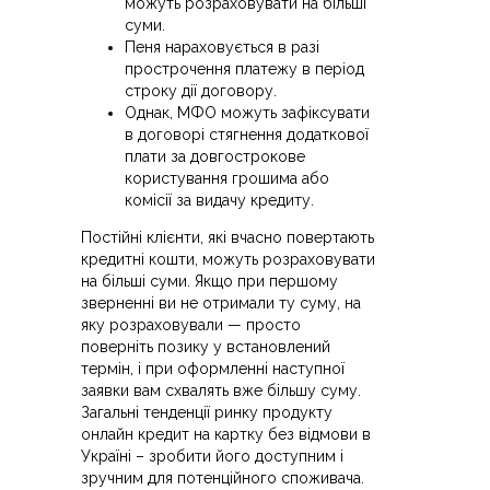
можуть розраховувати на більші
суми.
Пеня нараховується в разі
прострочення платежу в період
строку дії договору.
Однак, МФО можуть зафіксувати
в договорі стягнення додаткової
плати за довгострокове
користування грошима або
комісії за видачу кредиту.
Постійні клієнти, які вчасно повертають
кредитні кошти, можуть розраховувати
на більші суми. Якщо при першому
зверненні ви не отримали ту суму, на
яку розраховували — просто
поверніть позику у встановлений
термін, і при оформленні наступної
заявки вам схвалять вже більшу суму.
Загальні тенденції ринку продукту
онлайн кредит на картку без відмови в
Україні – зробити його доступним і
зручним для потенційного споживача.