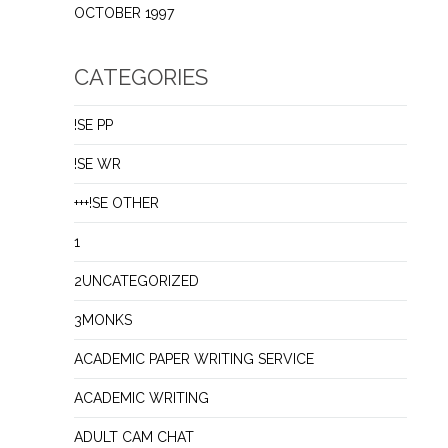
OCTOBER 1997
CATEGORIES
!SE PP
!SE WR
+++!SE OTHER
1
2UNCATEGORIZED
3MONKS
ACADEMIC PAPER WRITING SERVICE
ACADEMIC WRITING
ADULT CAM CHAT