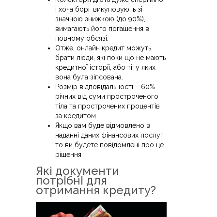
і хоча борг викуповують зі
значною знижкою (до 90%),
вимагають його погашення в
повному обсязі.
Отже, онлайн кредит можуть
брати люди, які поки що не мають
кредитної історії, або ті, у яких
вона була зіпсована.
Розмір відповідальності – 60%
річних від суми простроченого
тіла та прострочених процентів
за кредитом.
Якщо вам буде відмовлено в
наданні даних фінансових послуг,
то ви будете повідомлені про це
рішення.
Які документи
потрібні для
отримання кредиту?