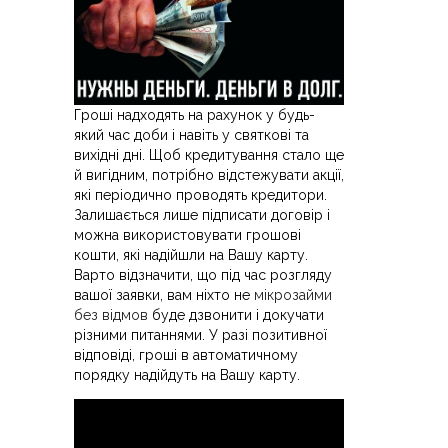
Гроші надходять на рахунок у будь-
який час доби і навіть у святкові та
вихідні дні. Щоб кредитування стало ще
й вигідним, потрібно відстежувати акції,
які періодично проводять кредитори.
Залишається лише підписати договір і
можна використовувати грошові
кошти, які надійшли на Вашу карту.
Варто відзначити, що під час розгляду
вашої заявки, вам ніхто не
мікрозайми
без відмов
буде дзвонити і докучати
різними питаннями. У разі позитивної
відповіді, гроші в автоматичному
порядку надійдуть на Вашу карту.