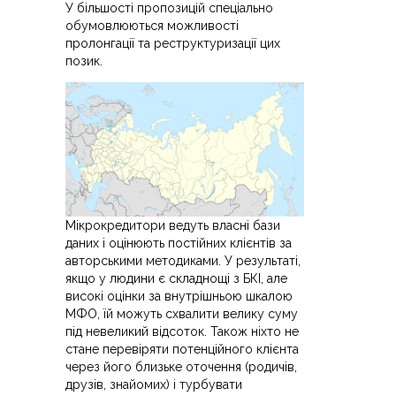
У більшості пропозицій спеціально
обумовлюються можливості
пролонгації та реструктуризації цих
позик.
Мікрокредитори ведуть власні бази
даних і оцінюють постійних клієнтів за
авторськими методиками. У результаті,
якщо у людини є складнощі з БКІ, але
високі оцінки за внутрішньою шкалою
МФО, їй можуть схвалити велику суму
під невеликий відсоток. Також ніхто не
стане перевіряти потенційного клієнта
через його близьке оточення (родичів,
друзів, знайомих) і турбувати