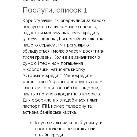
Послуги, список 1
Користувачам, які звернулися за даною
послугою в нашу компанію вперше,
надається максимальна сума кредиту –
5 тисяч гривень. Для постійних клієнтів
нашого сервісу ліміт регулярно
збільшується і може з часом досягти 15
тисяч гривень. Коли ви визначитеся з
сумою і терміном погашення
мікропозики, натисніть кнопку
“Отримати кредит”. Мікрокредитні
організації в Україні пропонують своїм
клієнтам кредит онлайн без відмови,
навіть з поганою кредитною історією.
Для оформлення знадобиться тільки
паспорт, ІПН, номер телефону та
активна банківська картка.
Існує легальний спосіб уникнути
прострочення, не погашаючи
онлайн кредит.