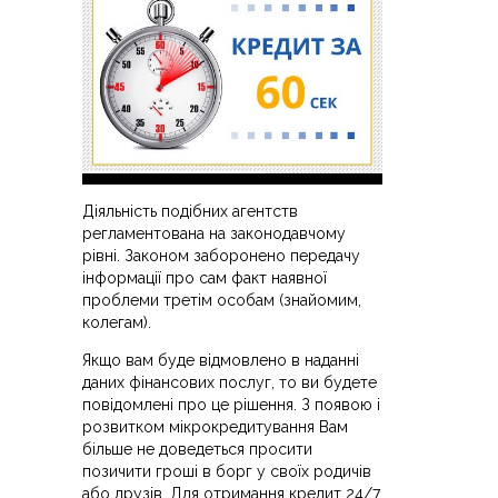
Діяльність подібних агентств
регламентована на законодавчому
рівні. Законом заборонено передачу
інформації про сам факт наявної
проблеми третім особам (знайомим,
колегам).
Якщо вам буде відмовлено в наданні
даних фінансових послуг, то ви будете
повідомлені про це рішення. З появою і
розвитком мікрокредитування Вам
більше не доведеться просити
позичити гроші в борг у своїх родичів
або друзів. Для отримання кредит 24/7