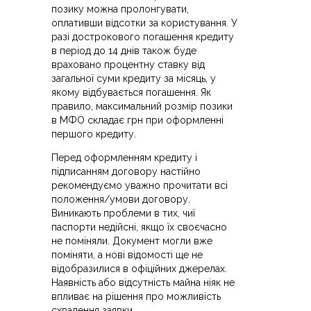
позику можна пролонгувати,
оплативши відсотки за користування. У
разі дострокового погашення кредиту
в період до 14 днів також буде
враховано процентну ставку від
загальної суми кредиту за місяць, у
якому відбувається погашення. Як
правило, максимальний розмір позики
в МФО складає грн при оформленні
першого кредиту.
Перед оформленням кредиту і
підписанням договору настійно
рекомендуємо уважно прочитати всі
положення/умови договору.
Виникають проблеми в тих, чиї
паспорти недійсні, якщо їх своєчасно
не поміняли. Документ могли вже
поміняти, а нові відомості ще не
відобразилися в офіційних джерелах.
Наявність або відсутність майна ніяк не
впливає на рішення про можливість
схвалення заявки.