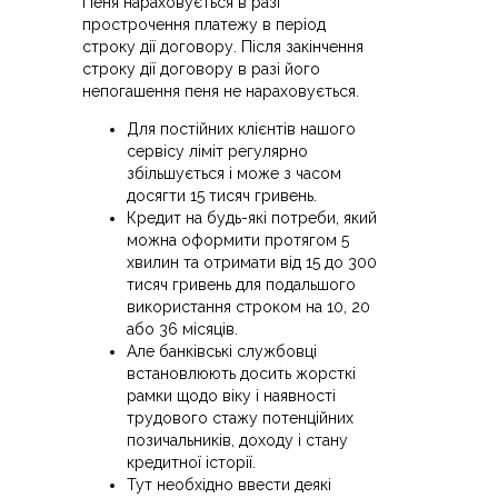
Пеня нараховується в разі
прострочення платежу в період
строку дії договору. Після закінчення
строку дії договору в разі його
непогашення пеня не нараховується.
Для постійних клієнтів нашого
сервісу ліміт регулярно
збільшується і може з часом
досягти 15 тисяч гривень.
Кредит на будь-які потреби, який
можна оформити протягом 5
хвилин та отримати від 15 до 300
тисяч гривень для подальшого
використання строком на 10, 20
або 36 місяців.
Але банківські службовці
встановлюють досить жорсткі
рамки щодо віку і наявності
трудового стажу потенційних
позичальників, доходу і стану
кредитної історії.
Тут необхідно ввести деякі