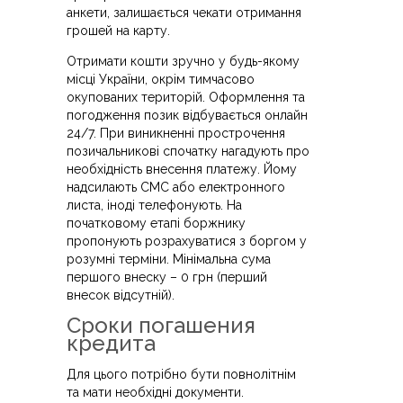
анкети, залишається чекати отримання
грошей на карту.
Отримати кошти зручно у будь-якому
місці України, окрім тимчасово
окупованих територій. Оформлення та
погодження позик відбувається онлайн
24/7. При виникненні прострочення
позичальникові спочатку нагадують про
необхідність внесення платежу. Йому
надсилають СМС або електронного
листа, іноді телефонують. На
початковому етапі боржнику
пропонують розрахуватися з боргом у
розумні терміни. Мінімальна сума
першого внеску – 0 грн (перший
внесок відсутній).
Сроки погашения
кредита
Для цього потрібно бути повнолітнім
та мати необхідні документи.