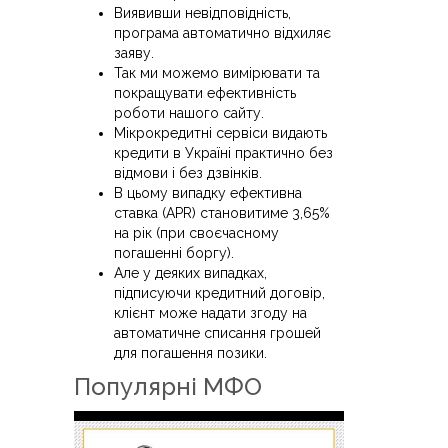
Виявивши невідповідність,
програма автоматично відхиляє
заяву.
Так ми можемо вимірювати та
покращувати ефективність
роботи нашого сайту.
Мікрокредитні сервіси видають
кредити в Україні практично без
відмови і без дзвінків.
В цьому випадку ефективна
ставка (APR) становитиме 3,65%
на рік (при своєчасному
погашенні боргу).
Але у деяких випадках,
підписуючи кредитний договір,
клієнт може надати згоду на
автоматичне списання грошей
для погашення позики.
Популярні МФО